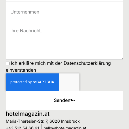
Ich erkläre mich mit der Datenschutzerklärung
einverstanden
Senden
hotelmagazin.at
Maria-Theresien-Str. 7, 6020 Innsbruck
+43 512 54 66 91
hallo@hotelmagazin.at