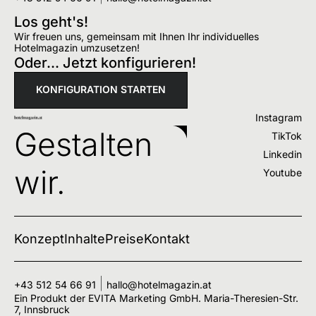
Los geht's!
Wir freuen uns, gemeinsam mit Ihnen Ihr individuelles
Hotelmagazin umzusetzen!
Oder... Jetzt konfigurieren!
KONFIGURATION STARTEN
Instagram
Gestalten
TikTok
Linkedin
wir.
Youtube
Konzept
Inhalte
Preise
Kontakt
+43 512 54 66 91
hallo@hotelmagazin.at
Ein Produkt der EVITA Marketing GmbH. Maria-Theresien-Str.
7, Innsbruck