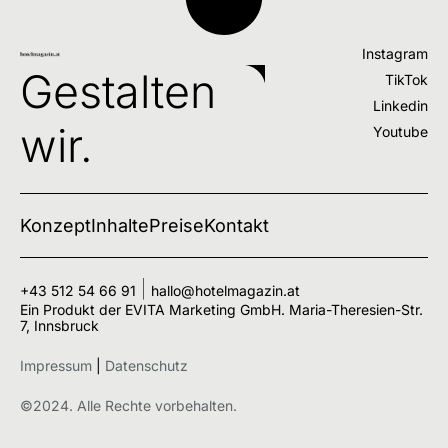
Instagram
Gestalten
TikTok
Linkedin
wir.
Youtube
Konzept
Inhalte
Preise
Kontakt
+43 512 54 66 91
hallo@hotelmagazin.at
Ein Produkt der EVITA Marketing GmbH. Maria-Theresien-Str.
7, Innsbruck
Impressum
|
Datenschutz
©2024. Alle Rechte vorbehalten.