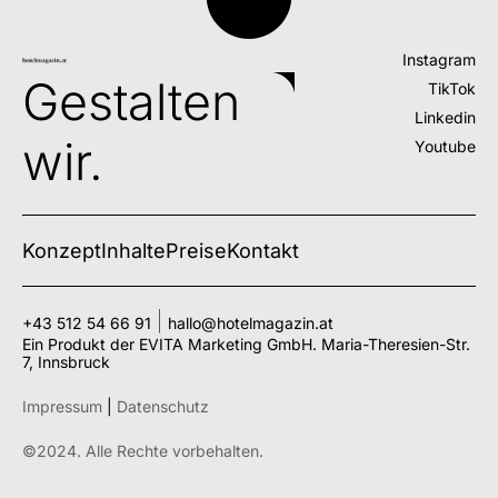
Instagram
Gestalten
TikTok
Linkedin
wir.
Youtube
Konzept
Inhalte
Preise
Kontakt
+43 512 54 66 91
hallo@hotelmagazin.at
Ein Produkt der EVITA Marketing GmbH. Maria-Theresien-Str.
7, Innsbruck
Impressum
|
Datenschutz
©2024. Alle Rechte vorbehalten.